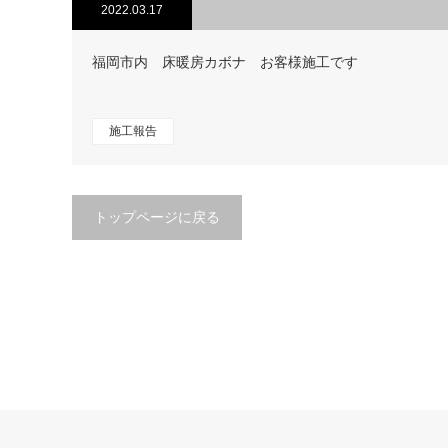
2022.03.17
福岡市内 床暖房カボナ お客様施工です
施工報告
トップページに戻る