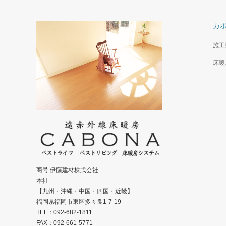
カ
施工
床暖
商号 伊藤建材株式会社
本社
【九州・沖縄・中国・四国・近畿】
福岡県福岡市東区多々良1-7-19
TEL：092-682-1811
FAX：092-661-5771