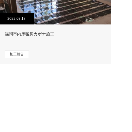
2022.03.17
福岡市内床暖房カボナ施工
施工報告