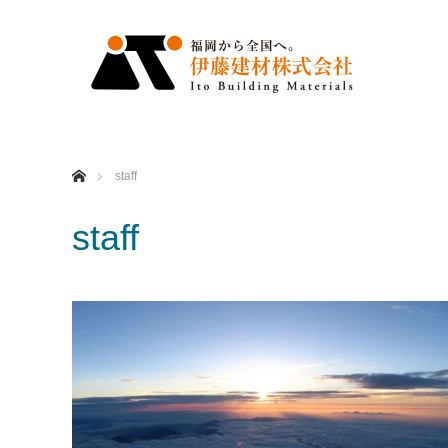
ホーム
staff
staff