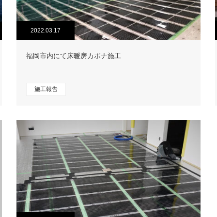
2022.03.17
福岡市内にて床暖房カボナ施工
施工報告