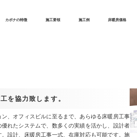
カボナの特徴
施工要領
施工例
床暖房価格
施工を協力致します。
ョン、オフィスビルに至るまで、あらゆる床暖房工事
の優れたシステムで、数多くの実績を活かし、設計者
す。設計、床暖房工事一式、在庫対応も可能です。施