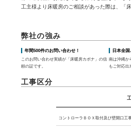
工主様より床暖房のご相談があった際は、「
弊社の強み
年間500件のお問い合わせ！
日本全国
このお問い合わせ実績が「床暖房カボナ」の信
南は沖縄か
頼の証です。
もご対応出
工事区分
コントローラＢＯＸ取付及び壁開口工