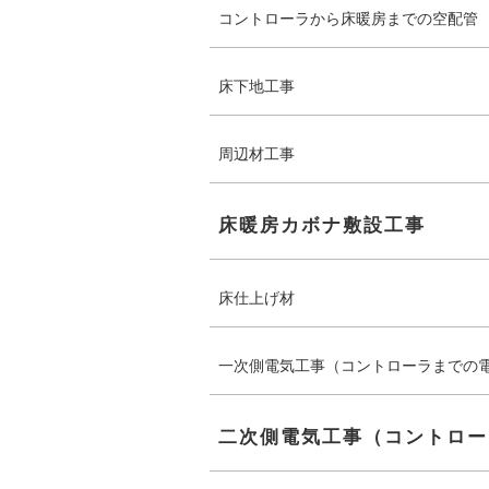
コントローラから床暖房までの空配管
床下地工事
周辺材工事
床暖房カボナ敷設工事
床仕上げ材
一次側電気工事（コントローラまでの
二次側電気工事（コントロー