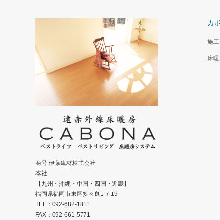
カ
施工
床暖
商号 伊藤建材株式会社
本社
【九州・沖縄・中国・四国・近畿】
福岡県福岡市東区多々良1-7-19
TEL：092-682-1811
FAX：092-661-5771