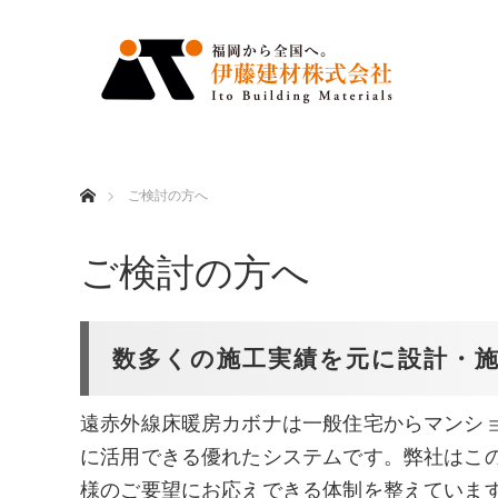
ホーム
ご検討の方へ
ご検討の方へ
数多くの施工実績を元に設計・
遠赤外線床暖房カボナは一般住宅からマンシ
に活用できる優れたシステムです。弊社はこ
様のご要望にお応えできる体制を整えていま