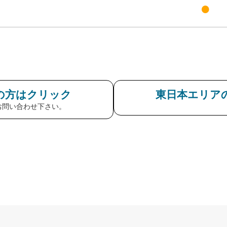
●
の方はクリック
東日本エリア
お問い合わせ下さい。