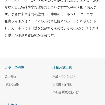
をなくした特殊防水処理を施していますので半永久的に使えま
す。まさに未来志向の壁面、天井用のカーボンヒーターです。
暖房フィルムはPETフィルムに高抵抗体のカーボンをプリント
し、カーボンにより熱を発散するもので、その工程には1ミクロ
ン以下の印刷精密技術が必要です。
カボナの特徴
床暖房施工例
施工要領
戸建・マンション
床暖房価格
幼稚園・保育園
その他 商業施設など
会社概要