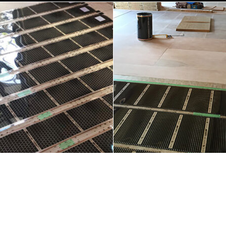
秀建 M様邸
神奈川県湘南
工
床暖房施工