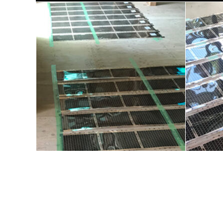
大宰府市 友工商事 吉源工務店 T邸
福岡市 
床暖房施工
床暖房施