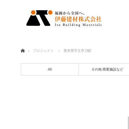
ホーム
プロジェクト
熊本県宇土市 O邸
All
その他 商業施設など