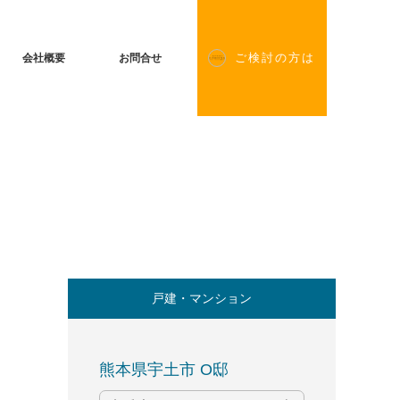
会社概要
お問合せ
ご検討の方は
戸建・マンション
熊本県宇土市 O邸