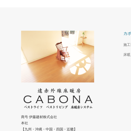
カ
施工
床暖
商号 伊藤建材株式会社
本社
【九州・沖縄・中国・四国・近畿】