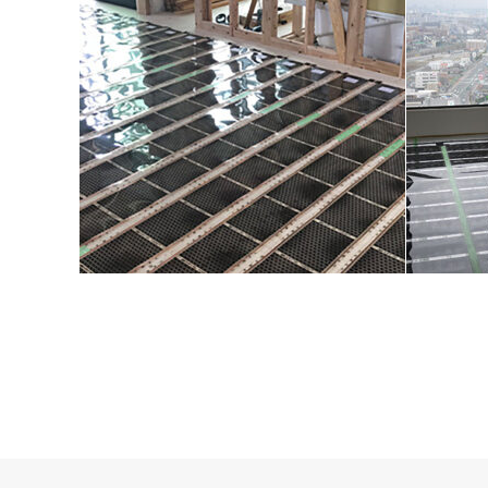
福岡市 カンサイ ラントマン香椎
福岡市東
床暖房施工
床暖房 