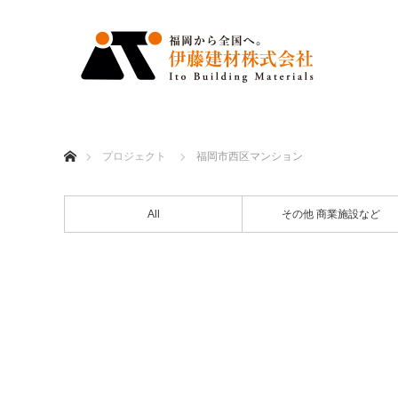
ホーム
プロジェクト
福岡市西区マンション
All
その他 商業施設など