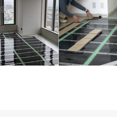
区分譲マンション
福岡市中央区賃貸しマンション
＋フローリング仕上げ
床暖房 ＋ フローリング仕上げ