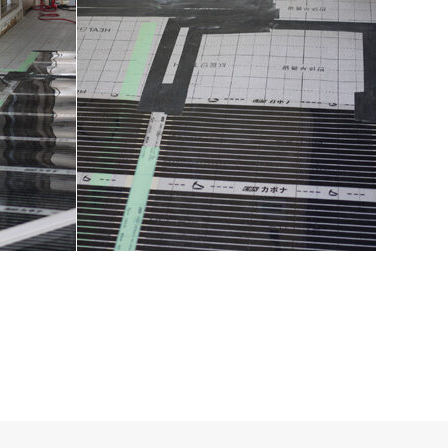
福岡市早良区マンション
床暖房施工