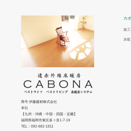
カ
施工
床暖
商号 伊藤建材株式会社
本社
【九州・沖縄・中国・四国・近畿】
福岡県福岡市東区多々良1-7-19
TEL：092-682-1811