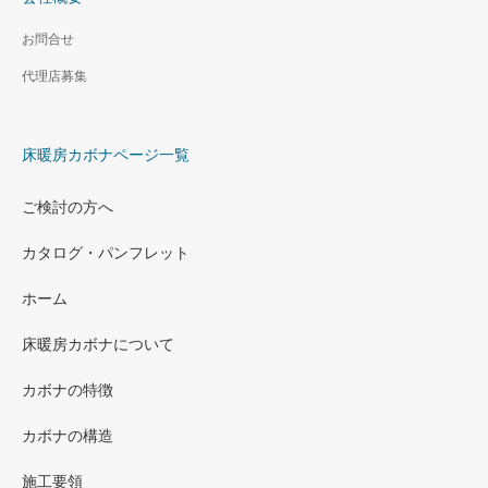
お問合せ
代理店募集
床暖房カボナページ一覧
ご検討の方へ
カタログ・パンフレット
ホーム
床暖房カボナについて
カボナの特徴
カボナの構造
施工要領