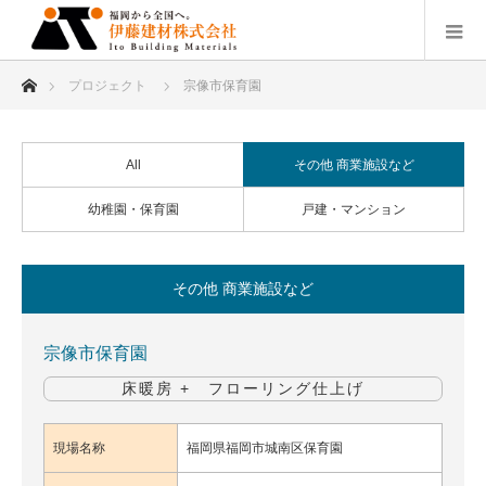
ホーム
プロジェクト
宗像市保育園
All
その他 商業施設など
幼稚園・保育園
戸建・マンション
その他 商業施設など
宗像市保育園
床暖房 + フローリング仕上げ
現場名称
福岡県福岡市城南区保育園