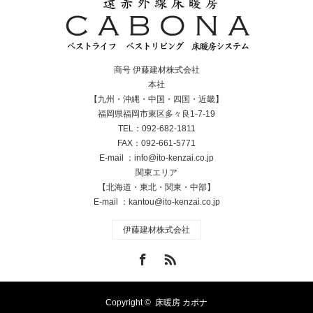
商号 伊藤建材株式会社
本社
【九州・沖縄・中国・四国・近畿】
福岡県福岡市東区多々良1-7-19
TEL：092-682-1811
FAX：092-661-5771
E-mail ：info@ito-kenzai.co.jp
関東エリア
【北海道・東北・関東・中部】
E-mail ：kantou@ito-kenzai.co.jp
伊藤建材株式会社
Facebook
RSS
Copyright ©
床暖房 カボナ